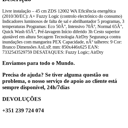
Livre instalação – 45 cm ZDS 12002 WA Eficiência energética
(2010/30/EC): A+ Fuzzy Logic (controlo electrónico do consumo)
Indicadores luminosos de falta de sal e abrilhantador 5 programas, 3
temperaturas Programas: Eco 50Â°, Intensivo 70Âº, Normal 65Â°,
Quick Wash 65Â°, Pré-lavagem Início diferido 3h Cesto superior
ajustável em altura Secagem Tecnologia AirDry Segurança contra
inundações com mangueira PEX Capacidade, nÂº talheres: 9 Cor:
Branco Dimensões AxLxP, mm: 850x446x625 EAN:
7332543529759 DESATAQUES: Fuzzy Logic; AirDry
Enviamos para todo o Mundo.
Precisa de ajuda? Se tiver alguma questão ou
problema, o nosso serviço de apoio ao cliente está
sempre disponível, 24h/7dias
DEVOLUÇÕES
+351 239 724 074