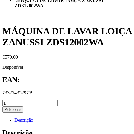
MÁQUINA DE LAVAR LOIÇA ZANUSSI
ZDS12002WA
MÁQUINA DE LAVAR LOIÇA
ZANUSSI ZDS12002WA
€
579.00
Disponível
EAN:
7332543529759
Adicionar
Descrição
Descrição