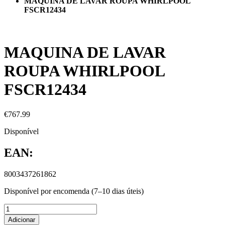
MAQUINA DE LAVAR ROUPA WHIRLPOOL
FSCR12434
MAQUINA DE LAVAR
ROUPA WHIRLPOOL
FSCR12434
€
767.99
Disponível
EAN:
8003437261862
Disponível por encomenda (7–10 dias úteis)
Adicionar