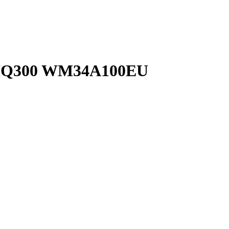
IQ300 WM34A100EU