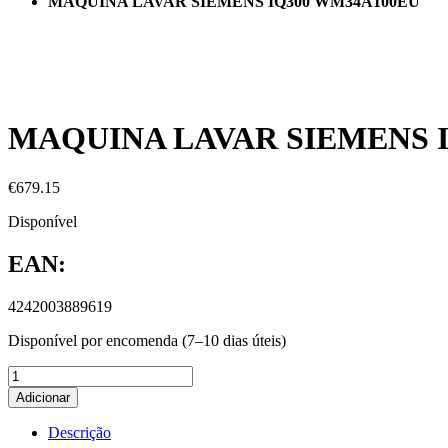
MAQUINA LAVAR SIEMENS IQ300 WM34A100EU
MAQUINA LAVAR SIEMENS 
€
679.15
Disponível
EAN:
4242003889619
Disponível por encomenda (7–10 dias úteis)
Adicionar
Descrição