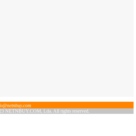
fo@netnbuy.com
 NETNBUY.COM, Lda. All rights reserved.