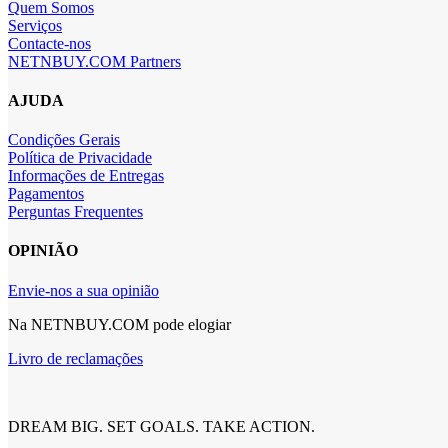
Quem Somos
Serviços
Contacte-nos
NETNBUY.COM Partners
AJUDA
Condições Gerais
Política de Privacidade
Informações de Entregas
Pagamentos
Perguntas Frequentes
OPINIÃO
Envie-nos a sua opinião
Na NETNBUY.COM pode elogiar
Livro de reclamações
DREAM BIG. SET GOALS. TAKE ACTION.