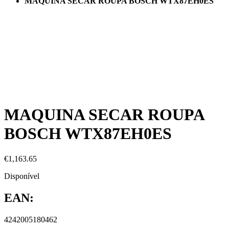
MAQUINA SECAR ROUPA BOSCH WTX87EH0ES
MAQUINA SECAR ROUPA
BOSCH WTX87EH0ES
€
1,163.65
Disponível
EAN:
4242005180462