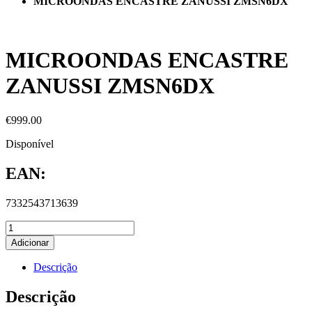
MICROONDAS ENCASTRE ZANUSSI ZMSN6DX
MICROONDAS ENCASTRE
ZANUSSI ZMSN6DX
€
999.00
Disponível
EAN:
7332543713639
Adicionar
Descrição
Descrição