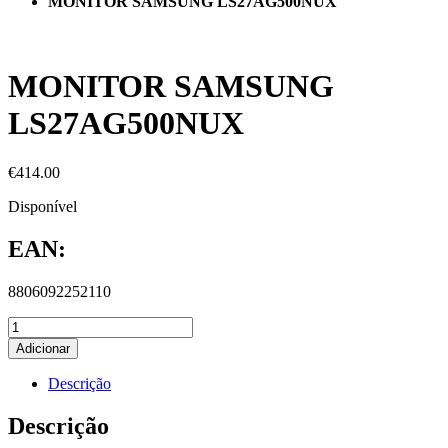
MONITOR SAMSUNG LS27AG500NUX
MONITOR SAMSUNG
LS27AG500NUX
€
414.00
Disponível
EAN:
8806092252110
Adicionar
Descrição
Descrição