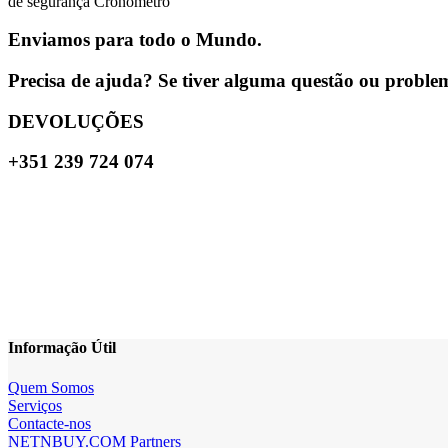
de segurança Cronómetro
Enviamos para todo o Mundo.
Precisa de ajuda? Se tiver alguma questão ou problema
DEVOLUÇÕES
+351 239 724 074
Informação Útil
Quem Somos
Serviços
Contacte-nos
NETNBUY.COM Partners