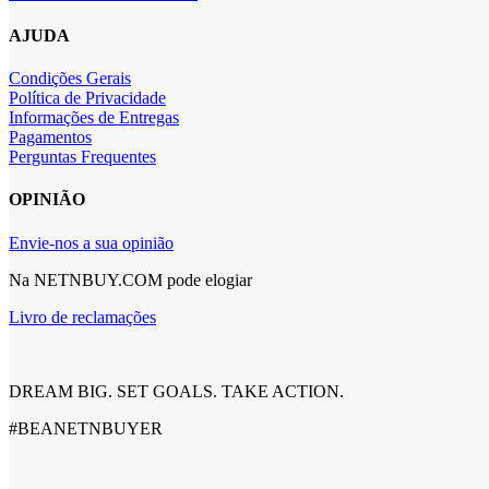
AJUDA
Condições Gerais
Política de Privacidade
Informações de Entregas
Pagamentos
Perguntas Frequentes
OPINIÃO
Envie-nos a sua opinião
Na NETNBUY.COM pode elogiar
Livro de reclamações
DREAM BIG. SET GOALS. TAKE ACTION.
#BEANETNBUYER