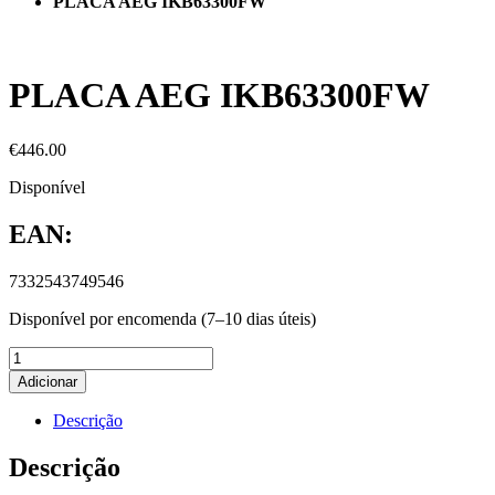
PLACA AEG IKB63300FW
PLACA AEG IKB63300FW
€
446.00
Disponível
EAN:
7332543749546
Disponível por encomenda (7–10 dias úteis)
Adicionar
Descrição
Descrição