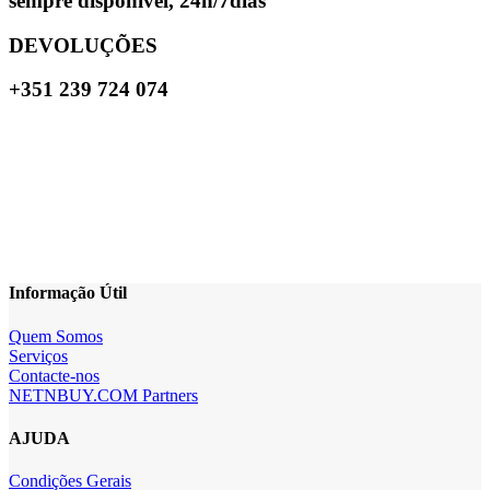
sempre disponível, 24h/7dias
DEVOLUÇÕES
+351 239 724 074
Informação Útil
Quem Somos
Serviços
Contacte-nos
NETNBUY.COM Partners
AJUDA
Condições Gerais