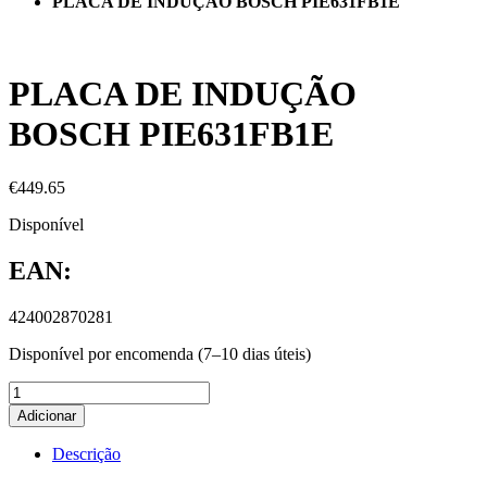
PLACA DE INDUÇÃO BOSCH PIE631FB1E
PLACA DE INDUÇÃO
BOSCH PIE631FB1E
€
449.65
Disponível
EAN:
424002870281
Disponível por encomenda (7–10 dias úteis)
Adicionar
Descrição