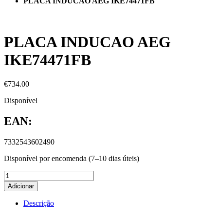
PLACA INDUCAO AEG IKE74471FB
PLACA INDUCAO AEG
IKE74471FB
€
734.00
Disponível
EAN:
7332543602490
Disponível por encomenda (7–10 dias úteis)
Adicionar
Descrição