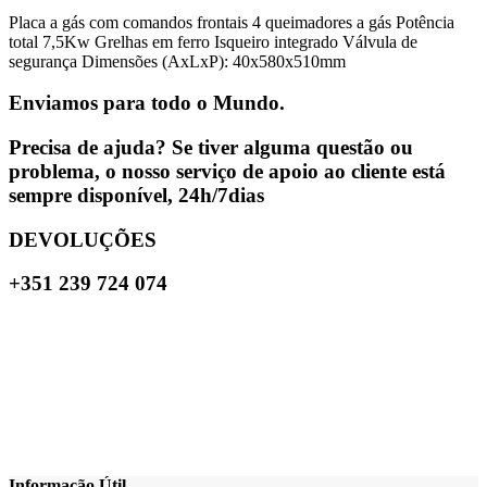
Placa a gás com comandos frontais 4 queimadores a gás Potência
total 7,5Kw Grelhas em ferro Isqueiro integrado Válvula de
segurança Dimensões (AxLxP): 40x580x510mm
Enviamos para todo o Mundo.
Precisa de ajuda? Se tiver alguma questão ou
problema, o nosso serviço de apoio ao cliente está
sempre disponível, 24h/7dias
DEVOLUÇÕES
+351 239 724 074
Informação Útil