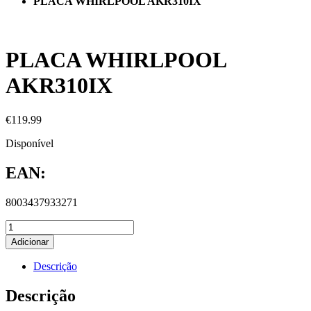
PLACA WHIRLPOOL AKR310IX
PLACA WHIRLPOOL
AKR310IX
€
119.99
Disponível
EAN:
8003437933271
Adicionar
Descrição
Descrição