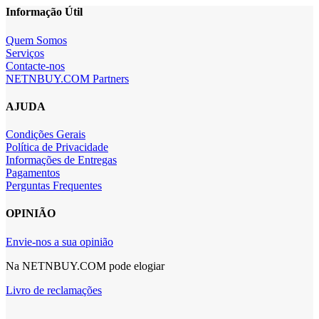
Informação Útil
Quem Somos
Serviços
Contacte-nos
NETNBUY.COM Partners
AJUDA
Condições Gerais
Política de Privacidade
Informações de Entregas
Pagamentos
Perguntas Frequentes
OPINIÃO
Envie-nos a sua opinião
Na NETNBUY.COM pode elogiar
Livro de reclamações