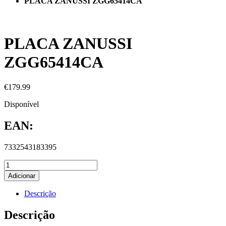
PLACA ZANUSSI ZGG65414CA
PLACA ZANUSSI
ZGG65414CA
€
179.99
Disponível
EAN:
7332543183395
Adicionar
Descrição
Descrição