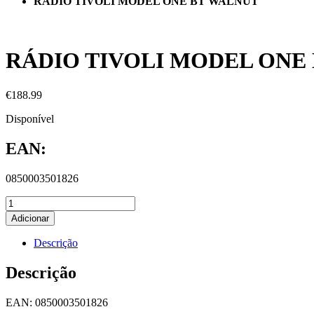
RÁDIO TIVOLI MODEL ONE BT WALNUT
RÁDIO TIVOLI MODEL ONE
€
188.99
Disponível
EAN:
0850003501826
Adicionar
Descrição
Descrição
EAN: 0850003501826