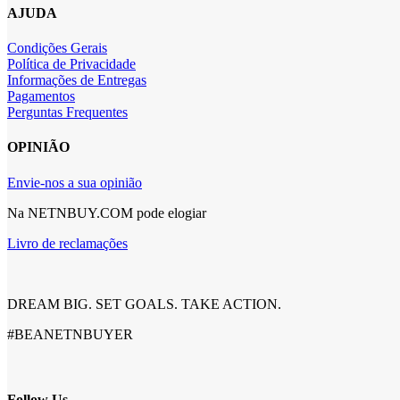
AJUDA
Condições Gerais
Política de Privacidade
Informações de Entregas
Pagamentos
Perguntas Frequentes
OPINIÃO
Envie-nos a sua opinião
Na NETNBUY.COM pode elogiar
Livro de reclamações
DREAM BIG. SET GOALS. TAKE ACTION.
#BEANETNBUYER
Follow Us