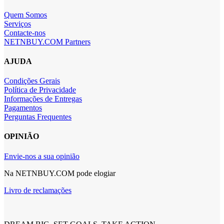
Quem Somos
Serviços
Contacte-nos
NETNBUY.COM Partners
AJUDA
Condições Gerais
Política de Privacidade
Informações de Entregas
Pagamentos
Perguntas Frequentes
OPINIÃO
Envie-nos a sua opinião
Na NETNBUY.COM pode elogiar
Livro de reclamações