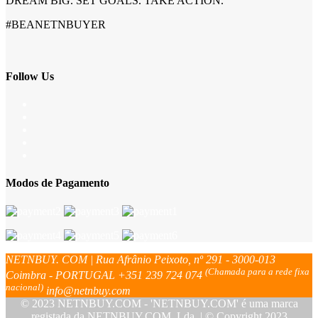
DREAM BIG. SET GOALS. TAKE ACTION.
#BEANETNBUYER
Follow Us
Modos de Pagamento
NETNBUY. COM | Rua Afrânio Peixoto, nº 291 - 3000-013
(Chamada para a rede fixa
Coimbra - PORTUGAL
+351 239 724 074
nacional)
info@netnbuy.com
© 2023 NETNBUY.COM - 'NETNBUY.COM' é uma marca
registada da NETNBUY.COM, Lda. | © Copyright 2023