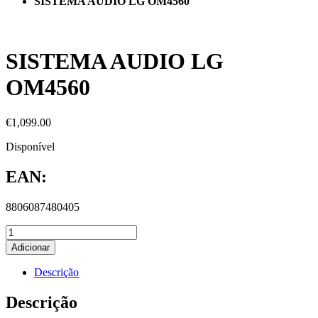
SISTEMA AUDIO LG OM4560
SISTEMA AUDIO LG
OM4560
€
1,099.00
Disponível
EAN:
8806087480405
Adicionar
Descrição
Descrição