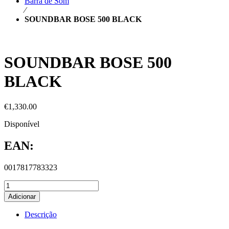
Barra de Som
⁄
SOUNDBAR BOSE 500 BLACK
SOUNDBAR BOSE 500
BLACK
€
1,330.00
Disponível
EAN:
0017817783323
Adicionar
Descrição