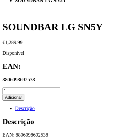
SOUNDBAR LG SN5Y
SOUNDBAR LG SN5Y
€
1,289.99
Disponível
EAN:
8806098692538
Adicionar
Descrição
Descrição
EAN: 8806098692538