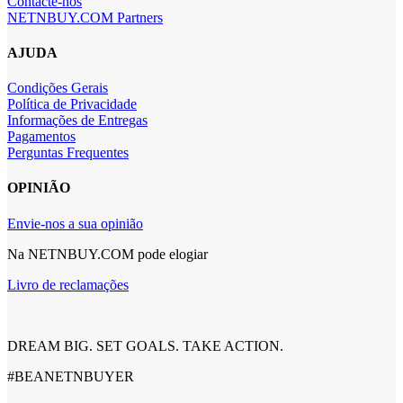
Contacte-nos
NETNBUY.COM Partners
AJUDA
Condições Gerais
Política de Privacidade
Informações de Entregas
Pagamentos
Perguntas Frequentes
OPINIÃO
Envie-nos a sua opinião
Na NETNBUY.COM pode elogiar
Livro de reclamações
DREAM BIG. SET GOALS. TAKE ACTION.
#BEANETNBUYER