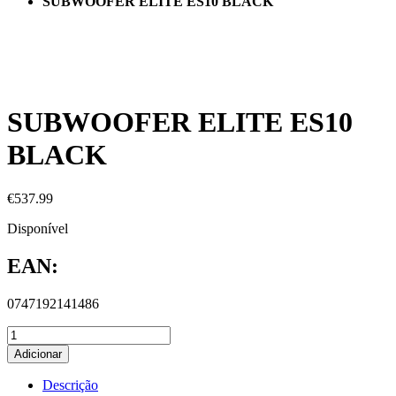
SUBWOOFER ELITE ES10 BLACK
SUBWOOFER ELITE ES10
BLACK
€
537.99
Disponível
EAN:
0747192141486
Adicionar
Descrição