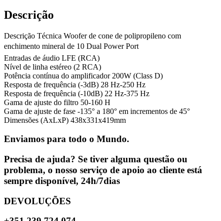
Descrição
Descrição Técnica Woofer de cone de polipropileno com
enchimento mineral de 10 Dual Power Port
Entradas de áudio LFE (RCA)
Nível de linha estéreo (2 RCA)
Potência contínua do amplificador 200W (Class D)
Resposta de frequência (-3dB) 28 Hz-250 Hz
Resposta de frequência (-10dB) 22 Hz-375 Hz
Gama de ajuste do filtro 50-160 H
Gama de ajuste de fase -135° a 180° em incrementos de 45°
Dimensões (AxLxP) 438x331x419mm
Enviamos para todo o Mundo.
Precisa de ajuda? Se tiver alguma questão ou
problema, o nosso serviço de apoio ao cliente está
sempre disponível, 24h/7dias
DEVOLUÇÕES
+351 239 724 074