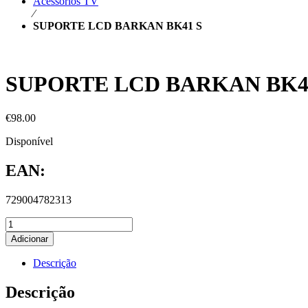
Acessórios TV
⁄
SUPORTE LCD BARKAN BK41 S
SUPORTE LCD BARKAN BK4
€
98.00
Disponível
EAN:
729004782313
Adicionar
Descrição
Descrição