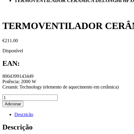
TERMOVENTILADOR CERÂMICA DELONGHI HFX6
TERMOVENTILADOR CERÂM
€
211.00
Disponível
EAN:
8004399143449
Potência: 2000 W
Ceramic Technology (elemento de aquecimento em cerâmica)
Adicionar
Descrição
Descrição