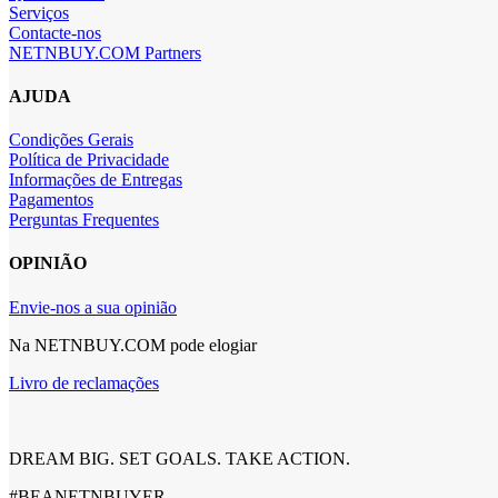
Serviços
Contacte-nos
NETNBUY.COM Partners
AJUDA
Condições Gerais
Política de Privacidade
Informações de Entregas
Pagamentos
Perguntas Frequentes
OPINIÃO
Envie-nos a sua opinião
Na NETNBUY.COM pode elogiar
Livro de reclamações
DREAM BIG. SET GOALS. TAKE ACTION.
#BEANETNBUYER