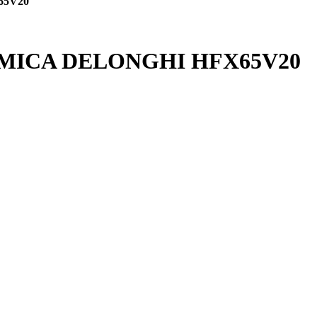
5V20
ICA DELONGHI HFX65V20