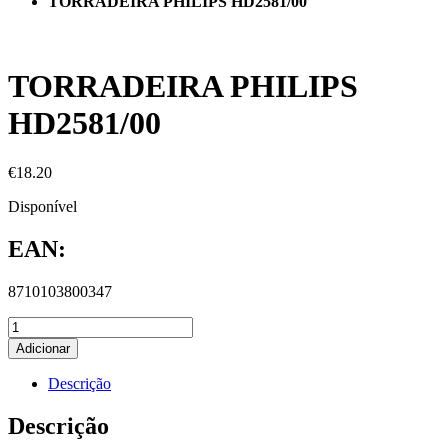
TORRADEIRA PHILIPS HD2581/00
TORRADEIRA PHILIPS
HD2581/00
€
18.20
Disponível
EAN:
8710103800347
Adicionar
Descrição
Descrição