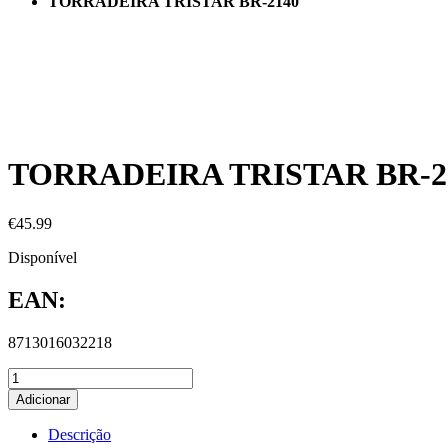
TORRADEIRA TRISTAR BR-2140
TORRADEIRA TRISTAR BR-2
€
45.99
Disponível
EAN:
8713016032218
Adicionar
Descrição