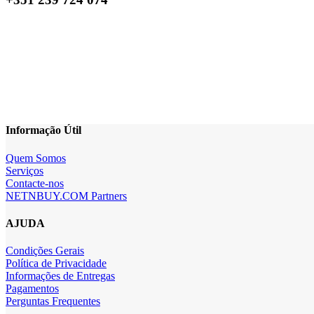
Informação Útil
Quem Somos
Serviços
Contacte-nos
NETNBUY.COM Partners
AJUDA
Condições Gerais
Política de Privacidade
Informações de Entregas
Pagamentos
Perguntas Frequentes