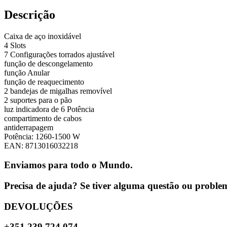
Descrição
Caixa de aço inoxidável
4 Slots
7 Configurações torrados ajustável
função de descongelamento
função Anular
função de reaquecimento
2 bandejas de migalhas removível
2 suportes para o pão
luz indicadora de 6 Potência
compartimento de cabos
antiderrapagem
Potência: 1260-1500 W
EAN: 8713016032218
Enviamos para todo o Mundo.
Precisa de ajuda? Se tiver alguma questão ou problema
DEVOLUÇÕES
+351 239 724 074