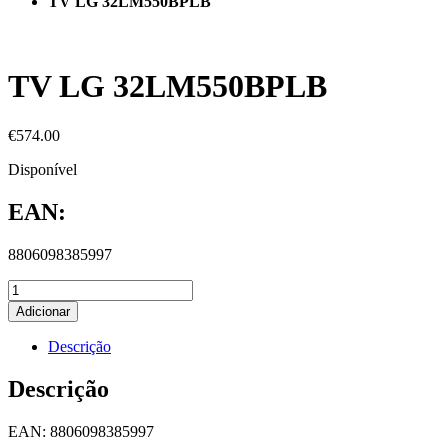
TV LG 32LM550BPLB
TV LG 32LM550BPLB
€
574.00
Disponível
EAN:
8806098385997
Adicionar
Descrição
Descrição
EAN: 8806098385997