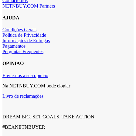
Contacte-nos
NETNBUY.COM Partners
AJUDA
Condições Gerais
Política de Privacidade
Informações de Entregas
Pagamentos
Perguntas Frequentes
OPINIÃO
Envie-nos a sua opinião
Na NETNBUY.COM pode elogiar
Livro de reclamações
DREAM BIG. SET GOALS. TAKE ACTION.
#BEANETNBUYER