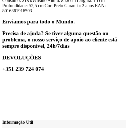
Consumo: 218 kWh/ano Altura: 85,8 cm Largura: 15 cm
Profundidade: 52,5 cm Cor: Preto Garantia: 2 anos EAN:
8016361916593
Enviamos para todo o Mundo.
Precisa de ajuda? Se tiver alguma questão ou
problema, o nosso serviço de apoio ao cliente está
sempre disponível, 24h/7dias
DEVOLUÇÕES
+351 239 724 074
Informação Útil