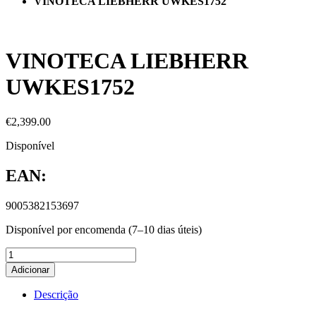
VINOTECA LIEBHERR UWKES1752
VINOTECA LIEBHERR
UWKES1752
€
2,399.00
Disponível
EAN:
9005382153697
Disponível por encomenda (7–10 dias úteis)
Adicionar
Descrição