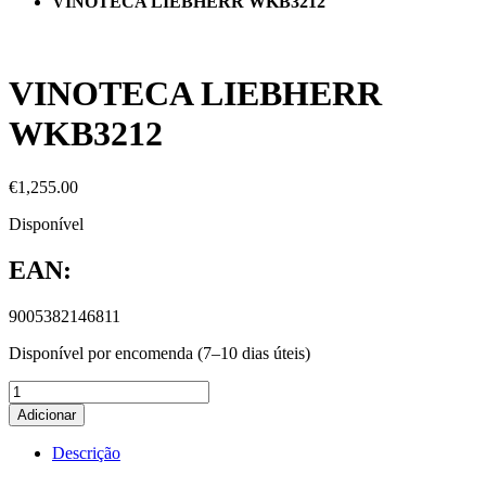
VINOTECA LIEBHERR WKB3212
VINOTECA LIEBHERR
WKB3212
€
1,255.00
Disponível
EAN:
9005382146811
Disponível por encomenda (7–10 dias úteis)
Adicionar
Descrição