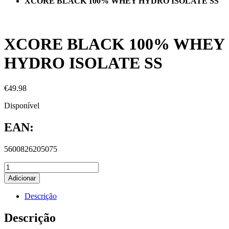
XCORE BLACK 100% WHEY HYDRO ISOLATE SS
XCORE BLACK 100% WHEY
HYDRO ISOLATE SS
€
49.98
Disponível
EAN:
5600826205075
Adicionar
Descrição
Descrição