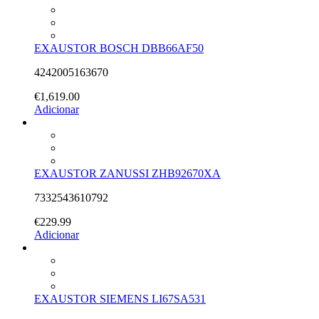
EXAUSTOR BOSCH DBB66AF50
4242005163670
€
1,619.00
Adicionar
EXAUSTOR ZANUSSI ZHB92670XA
7332543610792
€
229.99
Adicionar
EXAUSTOR SIEMENS LI67SA531