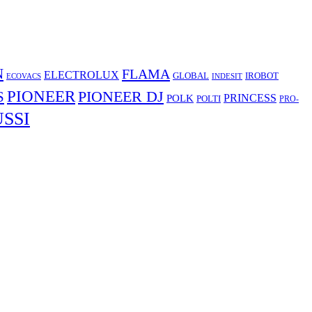
N
FLAMA
ELECTROLUX
GLOBAL
IROBOT
ECOVACS
INDESIT
PIONEER
S
PIONEER DJ
POLK
PRINCESS
POLTI
PRO-
SSI