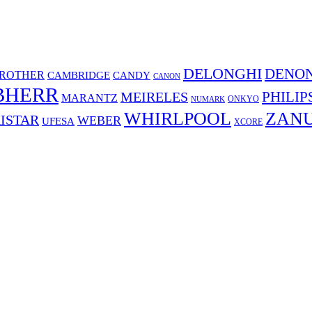
DELONGHI
DENO
ROTHER
CAMBRIDGE
CANDY
CANON
BHERR
PHILIP
MEIRELES
MARANTZ
ONKYO
NUMARK
WHIRLPOOL
ZANU
ISTAR
WEBER
UFESA
XCORE