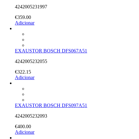
4242005231997
€
359.00
Adicionar
EXAUSTOR BOSCH DFS067A51
4242005232055
€
322.15
Adicionar
EXAUSTOR BOSCH DFS097A51
4242005232093
€
400.00
Adicionar