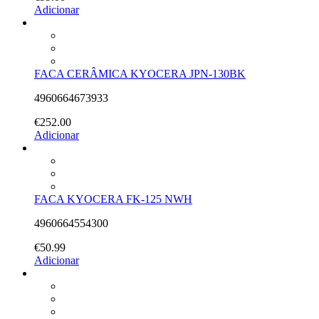
Adicionar
FACA CERÂMICA KYOCERA JPN-130BK
4960664673933
€
252.00
Adicionar
FACA KYOCERA FK-125 NWH
4960664554300
€
50.99
Adicionar