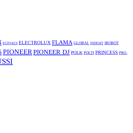
N
FLAMA
ELECTROLUX
GLOBAL
IROBOT
ECOVACS
INDESIT
PIONEER
S
PIONEER DJ
POLK
PRINCESS
POLTI
PRO-
SSI