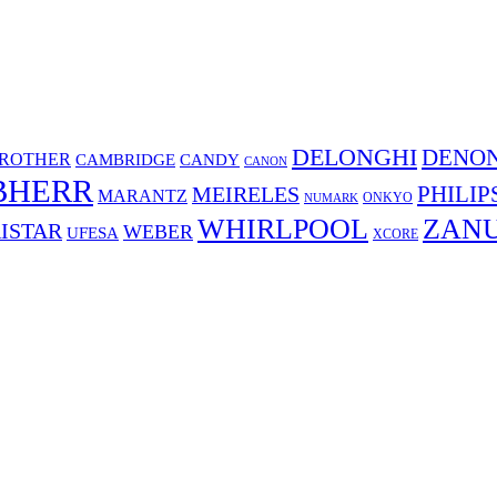
DELONGHI
DENO
ROTHER
CAMBRIDGE
CANDY
CANON
BHERR
PHILIP
MEIRELES
MARANTZ
ONKYO
NUMARK
WHIRLPOOL
ZANU
ISTAR
WEBER
UFESA
XCORE