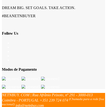
DREAM BIG. SET GOALS. TAKE ACTION.
#BEANETNBUYER
Follow Us
Modos de Pagamento
NETNBUY. COM | Rua Afrânio Peixoto, nº 291 - 3000-013
(Chamada para a rede fixa
Coimbra - PORTUGAL
+351 239 724 074
nacional)
info@netnbuy.com