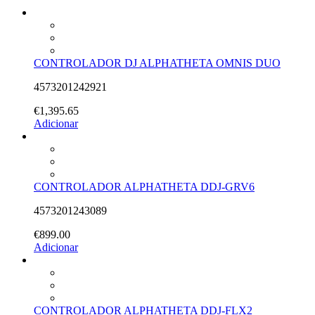
CONTROLADOR DJ ALPHATHETA OMNIS DUO
4573201242921
€
1,395.65
Adicionar
CONTROLADOR ALPHATHETA DDJ-GRV6
4573201243089
€
899.00
Adicionar
CONTROLADOR ALPHATHETA DDJ-FLX2