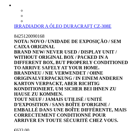
IRRADIADOR A ÓLEO DURACRAFT CZ-308E
8425120090168
NOTA: NOVO / UNIDADE DE EXPOSIÇÃO / SEM
CAIXA ORIGINAL
BRAND NEW/ NEVER USED / DISPLAY UNIT /
WITHOUT ORIGINAL BOX / PACKED IN A
DIFFERENT BOX, BUT PROPERLY CONDITIONED
TO ARRIVE SAFELY AT YOUR HOME.
BRANDNEU / NIE VERWENDET / OHNE
ORIGINALVERPACKUNG / IN EINEM ANDEREN
KARTON VERPACKT, ABER RICHTIG
KONDITIONIERT, UM SICHER BEI IHNEN ZU
HAUSE ZU KOMMEN.
TOUT NEUF / JAMAIS UTILISÉ / UNITÉ
D’EXPOSITION / SANS BOÎTE D’ORIGINE /
EMBALLÉ DANS UNE BOÎTE DIFFÉRENTE, MAIS
CORRECTEMENT CONDITIONNÉ POUR
ARRIVER EN TOUTE SÉCURITÉ CHEZ VOUS.
€
633.00