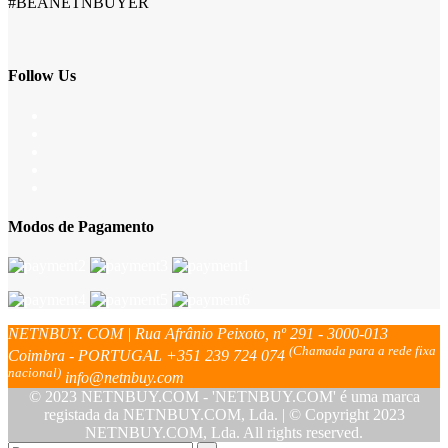
#BEANETNBUYER
Follow Us
Modos de Pagamento
NETNBUY. COM | Rua Afrânio Peixoto, nº 291 - 3000-013
(Chamada para a rede fixa
Coimbra - PORTUGAL
+351 239 724 074
nacional)
info@netnbuy.com
© 2023 NETNBUY.COM - 'NETNBUY.COM' é uma marca
registada da NETNBUY.COM, Lda. | © Copyright 2023
NETNBUY.COM, Lda. All rights reserved.