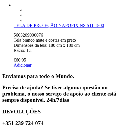
TELA DE PROJEÇÃO NAPOFIX NS S11-1800
5603209000076
Tela branco mate e costas em preto
Dimensões da tela: 180 cm x 180 cm
Rácio: 1:1
€
60.95
Adicionar
Enviamos para todo o Mundo.
Precisa de ajuda? Se tiver alguma questão ou
problema, o nosso serviço de apoio ao cliente está
sempre disponível, 24h/7dias
DEVOLUÇÕES
+351 239 724 074