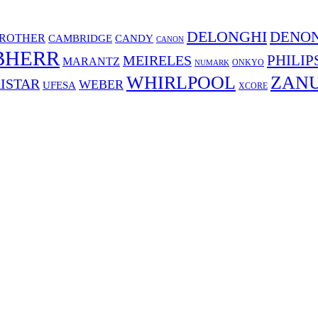
DELONGHI
DENO
ROTHER
CAMBRIDGE
CANDY
CANON
BHERR
PHILIP
MEIRELES
MARANTZ
ONKYO
NUMARK
WHIRLPOOL
ZANU
ISTAR
WEBER
UFESA
XCORE