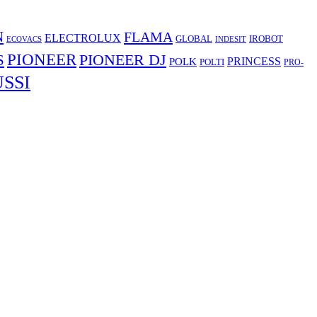
N
FLAMA
ELECTROLUX
GLOBAL
IROBOT
ECOVACS
INDESIT
PIONEER
S
PIONEER DJ
POLK
PRINCESS
POLTI
PRO-
SSI