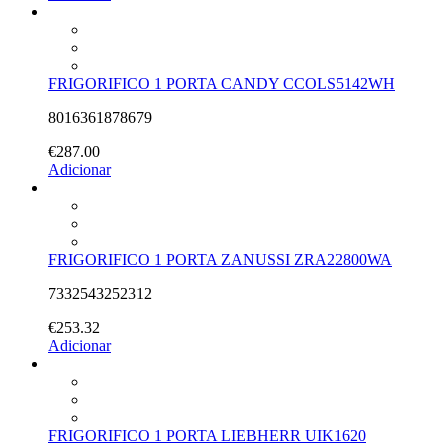
FRIGORIFICO 1 PORTA CANDY CCOLS5142WH
8016361878679
€
287.00
Adicionar
FRIGORIFICO 1 PORTA ZANUSSI ZRA22800WA
7332543252312
€
253.32
Adicionar
FRIGORIFICO 1 PORTA LIEBHERR UIK1620