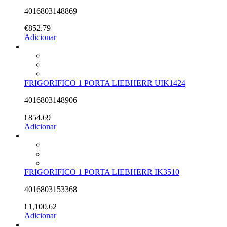
4016803148869
€
852.79
Adicionar
FRIGORIFICO 1 PORTA LIEBHERR UIK1424
4016803148906
€
854.69
Adicionar
FRIGORIFICO 1 PORTA LIEBHERR IK3510
4016803153368
€
1,100.62
Adicionar