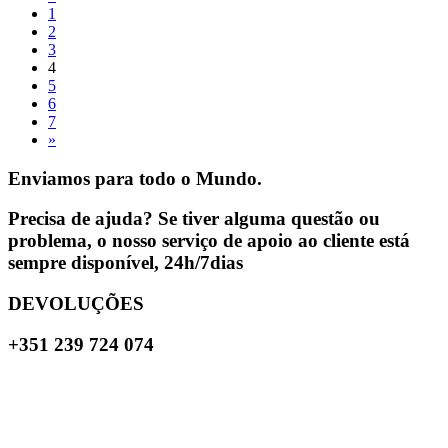
1
2
3
4
5
6
7
»
Enviamos para todo o Mundo.
Precisa de ajuda? Se tiver alguma questão ou
problema, o nosso serviço de apoio ao cliente está
sempre disponível, 24h/7dias
DEVOLUÇÕES
+351 239 724 074