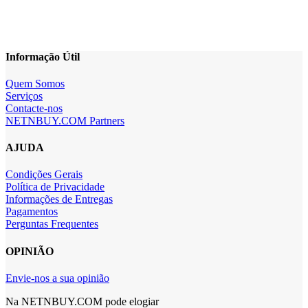
Informação Útil
Quem Somos
Serviços
Contacte-nos
NETNBUY.COM Partners
AJUDA
Condições Gerais
Política de Privacidade
Informações de Entregas
Pagamentos
Perguntas Frequentes
OPINIÃO
Envie-nos a sua opinião
Na NETNBUY.COM pode elogiar