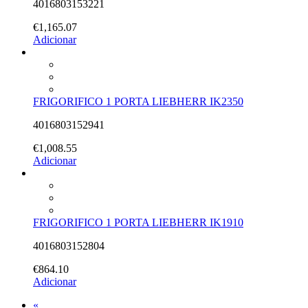
4016803153221
€
1,165.07
Adicionar
FRIGORIFICO 1 PORTA LIEBHERR IK2350
4016803152941
€
1,008.55
Adicionar
FRIGORIFICO 1 PORTA LIEBHERR IK1910
4016803152804
€
864.10
Adicionar
«