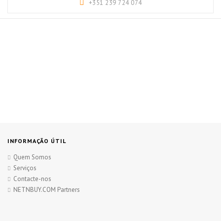
+351 239 724 074
INFORMAÇÃO ÚTIL
Quem Somos
Serviços
Contacte-nos
NETNBUY.COM Partners