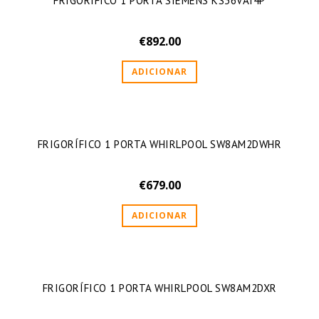
FRIGORIFICO 1 PORTA SIEMENS KS36VAI4P
€
892.00
ADICIONAR
FRIGORÍFICO 1 PORTA WHIRLPOOL SW8AM2DWHR
€
679.00
ADICIONAR
FRIGORÍFICO 1 PORTA WHIRLPOOL SW8AM2DXR