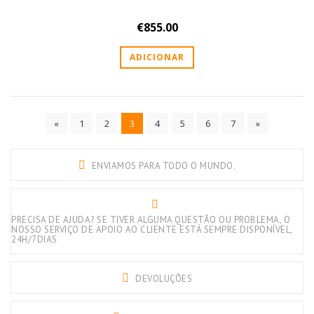
€
855.00
ADICIONAR
«
1
2
3
4
5
6
7
»
ENVIAMOS PARA TODO O MUNDO.
PRECISA DE AJUDA? SE TIVER ALGUMA QUESTÃO OU PROBLEMA, O
NOSSO SERVIÇO DE APOIO AO CLIENTE ESTÁ SEMPRE DISPONÍVEL,
24H/7DIAS
DEVOLUÇÕES