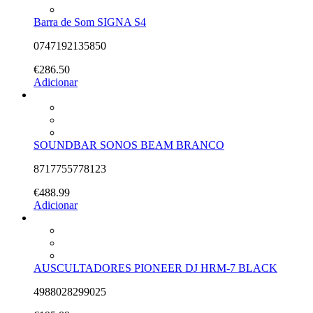
Barra de Som SIGNA S4
0747192135850
€
286.50
Adicionar
SOUNDBAR SONOS BEAM BRANCO
8717755778123
€
488.99
Adicionar
AUSCULTADORES PIONEER DJ HRM-7 BLACK
4988028299025