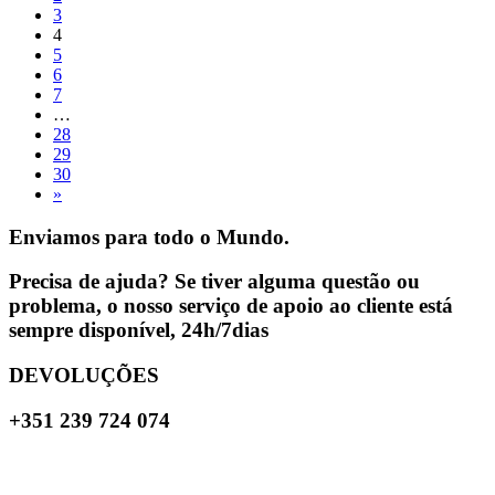
3
4
5
6
7
…
28
29
30
»
Enviamos para todo o Mundo.
Precisa de ajuda? Se tiver alguma questão ou
problema, o nosso serviço de apoio ao cliente está
sempre disponível, 24h/7dias
DEVOLUÇÕES
+351 239 724 074