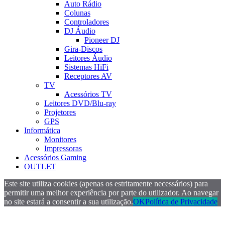
Auto Rádio
Colunas
Controladores
DJ Áudio
Pioneer DJ
Gira-Discos
Leitores Áudio
Sistemas HiFi
Receptores AV
TV
Acessórios TV
Leitores DVD/Blu-ray
Projetores
GPS
Informática
Monitores
Impressoras
Acessórios Gaming
OUTLET
Este site utiliza cookies (apenas os estritamente necessários) para
permitir uma melhor experiência por parte do utilizador. Ao navegar
no site estará a consentir a sua utilização.
OK
Política de Privacidade