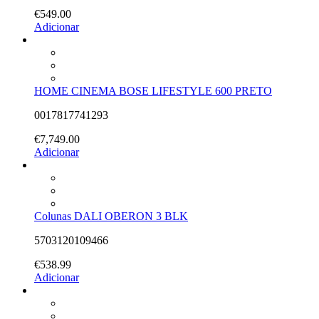
€
549.00
Adicionar
HOME CINEMA BOSE LIFESTYLE 600 PRETO
0017817741293
€
7,749.00
Adicionar
Colunas DALI OBERON 3 BLK
5703120109466
€
538.99
Adicionar