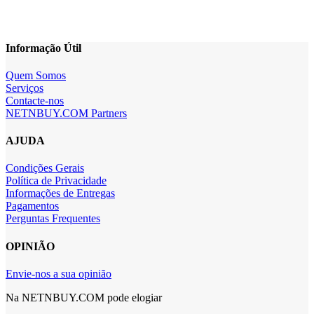
Informação Útil
Quem Somos
Serviços
Contacte-nos
NETNBUY.COM Partners
AJUDA
Condições Gerais
Política de Privacidade
Informações de Entregas
Pagamentos
Perguntas Frequentes
OPINIÃO
Envie-nos a sua opinião
Na NETNBUY.COM pode elogiar