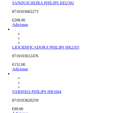
SANDUICHEIRA PHILIPS HD2392
8710103662273
€
208.00
Adicionar
LIQUIDIFICADORA PHILIPS HR2105
8710103612476
€
152.00
Adicionar
VARINHA PHILIPS HR1604
8710103620259
€
99.00