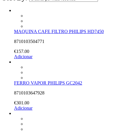
MAQUINA CAFE FILTRO PHILIPS HD7450
8710103504771
€
157.00
Adicionar
FERRO VAPOR PHILIPS GC2042
8710103647928
€
301.00
Adicionar