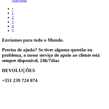
Adicionar
«
1
2
3
4
5
Enviamos para todo o Mundo.
Precisa de ajuda? Se tiver alguma questão ou
problema, o nosso serviço de apoio ao cliente está
sempre disponível, 24h/7dias
DEVOLUÇÕES
+351 239 724 074