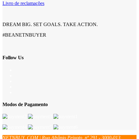
Livro de reclamações
DREAM BIG. SET GOALS. TAKE ACTION.
#BEANETNBUYER
Follow Us
Modos de Pagamento
NETNBUY. COM | Rua Afrânio Peixoto, nº 291 - 3000-013