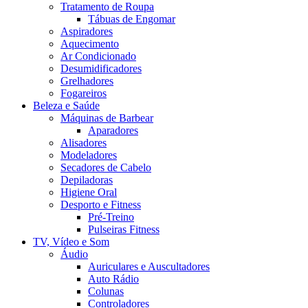
Tratamento de Roupa
Tábuas de Engomar
Aspiradores
Aquecimento
Ar Condicionado
Desumidificadores
Grelhadores
Fogareiros
Beleza e Saúde
Máquinas de Barbear
Aparadores
Alisadores
Modeladores
Secadores de Cabelo
Depiladoras
Higiene Oral
Desporto e Fitness
Pré-Treino
Pulseiras Fitness
TV, Vídeo e Som
Áudio
Auriculares e Auscultadores
Auto Rádio
Colunas
Controladores