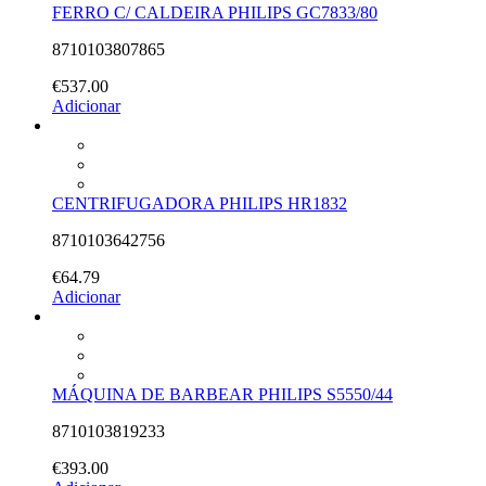
FERRO C/ CALDEIRA PHILIPS GC7833/80
8710103807865
€
537.00
Adicionar
CENTRIFUGADORA PHILIPS HR1832
8710103642756
€
64.79
Adicionar
MÁQUINA DE BARBEAR PHILIPS S5550/44
8710103819233
€
393.00