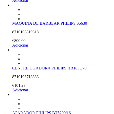
Adicionar
MÁQUINA DE BARBEAR PHILIPS S5630
8710103819318
€
800.00
Adicionar
CENTRIFUGADORA PHILIPS HR1855/70
8710103718383
€
101.28
Adicionar
APARADOR PHILIPS BT5200/16