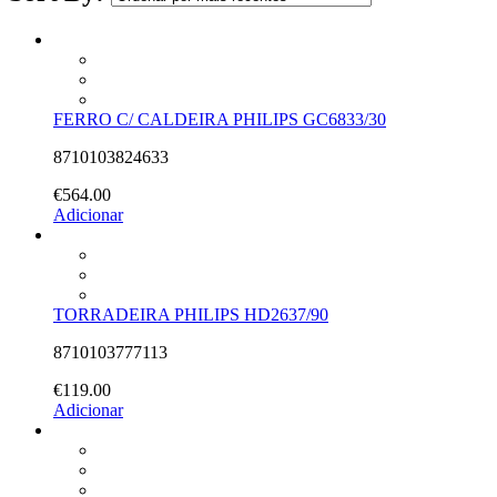
FERRO C/ CALDEIRA PHILIPS GC6833/30
8710103824633
€
564.00
Adicionar
TORRADEIRA PHILIPS HD2637/90
8710103777113
€
119.00
Adicionar