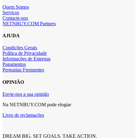
Quem Somos
Serviços
Contacte-nos
NETNBUY.COM Partners
AJUDA
Condições Gerais
Política de Privacidade
Informações de Entregas
Pagamentos
Perguntas Frequentes
OPINIÃO
Envie-nos a sua opinião
Na NETNBUY.COM pode elogiar
Livro de reclamações
DREAM BIG. SET GOALS. TAKE ACTION.