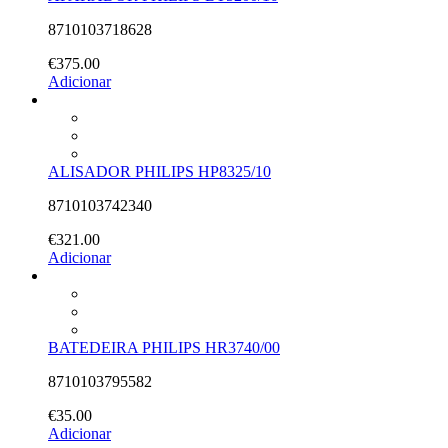
8710103718628
€
375.00
Adicionar
ALISADOR PHILIPS HP8325/10
8710103742340
€
321.00
Adicionar
BATEDEIRA PHILIPS HR3740/00
8710103795582
€
35.00
Adicionar