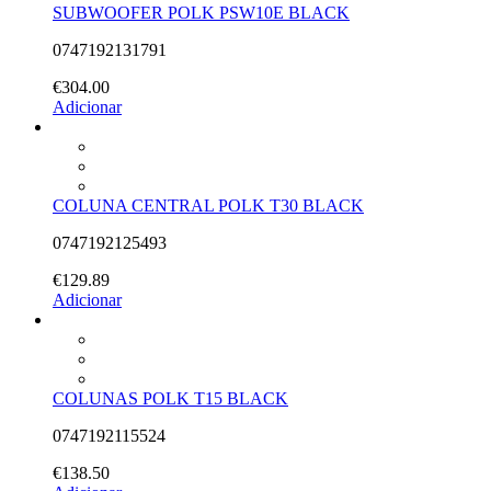
SUBWOOFER POLK PSW10E BLACK
0747192131791
€
304.00
Adicionar
COLUNA CENTRAL POLK T30 BLACK
0747192125493
€
129.89
Adicionar
COLUNAS POLK T15 BLACK
0747192115524
€
138.50