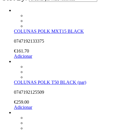
COLUNAS POLK MXT15 BLACK
0747192133375
€
161.70
Adicionar
COLUNAS POLK T50 BLACK (par)
0747192125509
€
259.00
Adicionar