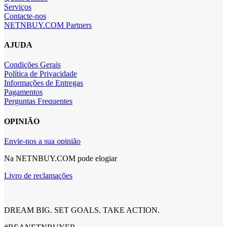
Serviços
Contacte-nos
NETNBUY.COM Partners
AJUDA
Condições Gerais
Política de Privacidade
Informações de Entregas
Pagamentos
Perguntas Frequentes
OPINIÃO
Envie-nos a sua opinião
Na NETNBUY.COM pode elogiar
Livro de reclamações
DREAM BIG. SET GOALS. TAKE ACTION.