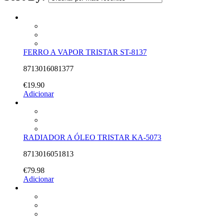
FERRO A VAPOR TRISTAR ST-8137
8713016081377
€
19.90
Adicionar
RADIADOR A ÓLEO TRISTAR KA-5073
8713016051813
€
79.98
Adicionar