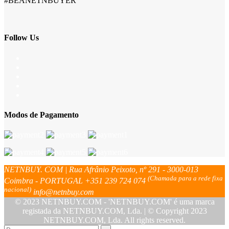
#BEANETNBUYER
Follow Us
Modos de Pagamento
NETNBUY. COM | Rua Afrânio Peixoto, nº 291 - 3000-013
(Chamada para a rede fixa
Coimbra - PORTUGAL
+351 239 724 074
nacional)
info@netnbuy.com
© 2023 NETNBUY.COM - 'NETNBUY.COM' é uma marca
registada da NETNBUY.COM, Lda. | © Copyright 2023
NETNBUY.COM, Lda. All rights reserved.