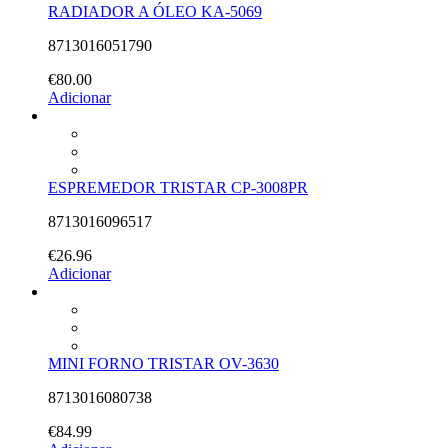
RADIADOR A ÓLEO KA-5069
8713016051790
€
80.00
Adicionar
ESPREMEDOR TRISTAR CP-3008PR
8713016096517
€
26.96
Adicionar
MINI FORNO TRISTAR OV-3630
8713016080738
€
84.99